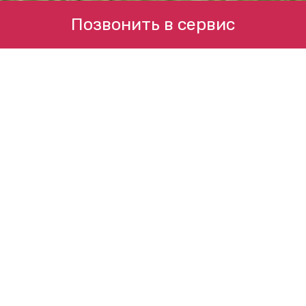
Позвонить в сервис