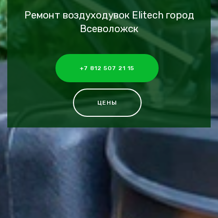
Ремонт воздуходувок Elitech город
Всеволожск
+7 812 507 21 15
ЦЕНЫ