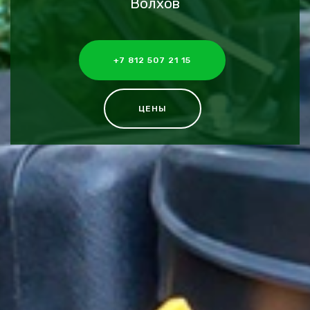
Волхов
+7 812 507 21 15
ЦЕНЫ