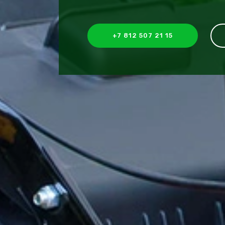
+7 812 507 21 15