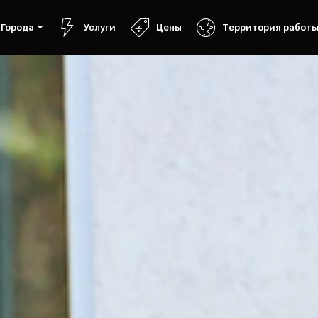
Города
Услуги
Цены
Территория работ