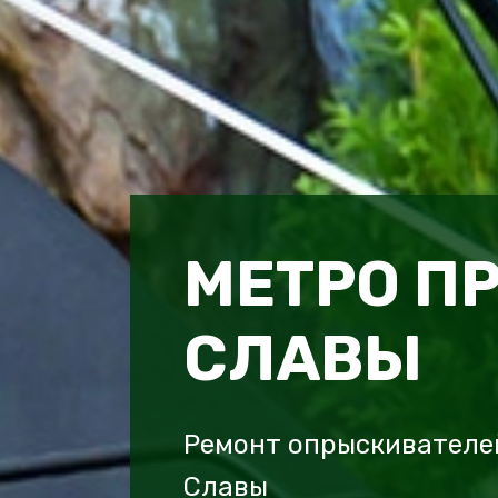
МЕТРО П
СЛАВЫ
Ремонт опрыскивателей
Славы