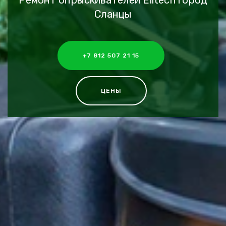
Ремонт опрыскивателей Elitech город
Сланцы
+7 812 507 21 15
ЦЕНЫ