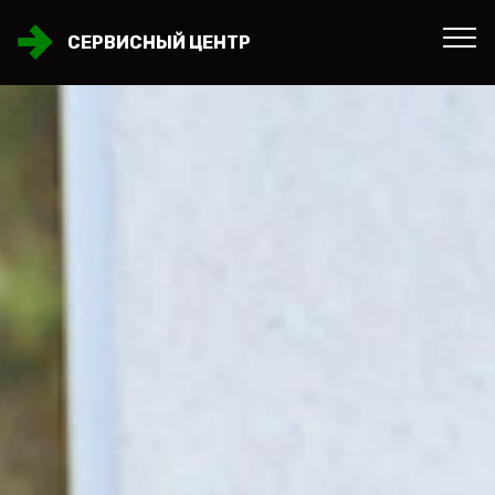
СЕРВИСНЫЙ ЦЕНТР