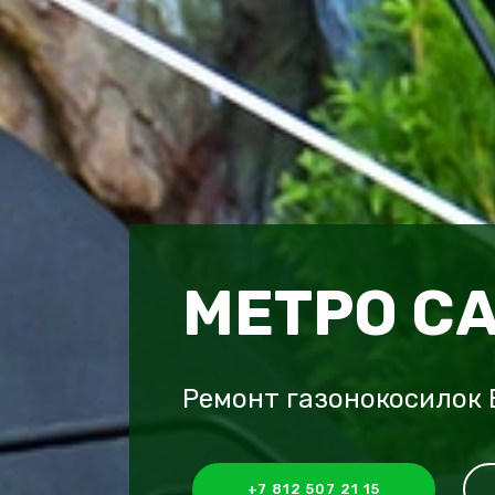
МЕТРО С
Ремонт газонокосилок E
+7 812 507 21 15