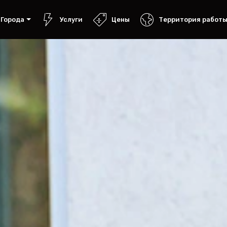
Города
Услуги
Цены
Территория работ