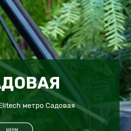
АДОВАЯ
litech метро Садовая
ЦЕНЫ