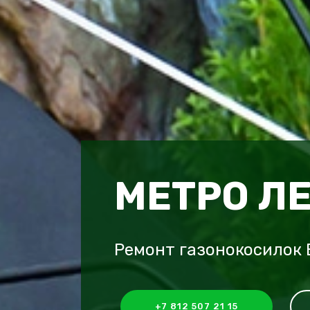
МЕТРО Л
Ремонт газонокосилок E
+7 812 507 21 15