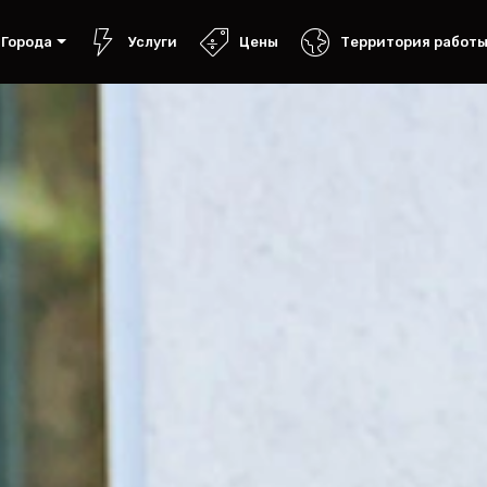
Города
Услуги
Цены
Территория работ