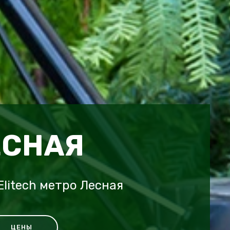
ЕСНАЯ
litech метро Лесная
ЦЕНЫ