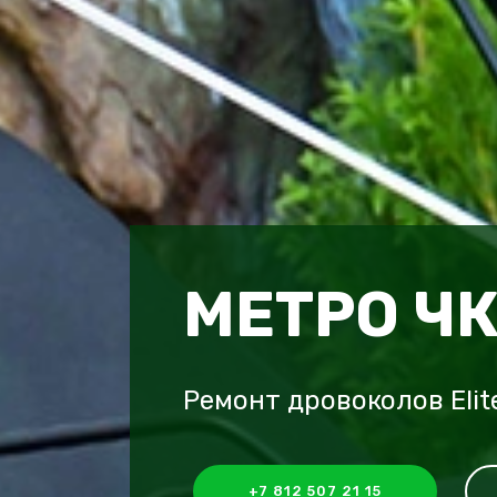
МЕТРО Ч
Ремонт дровоколов Eli
+7 812 507 21 15