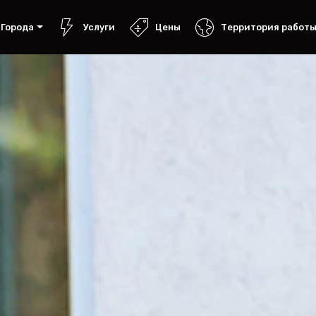
Города
Услуги
Цены
Территория работ