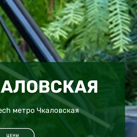
КАЛОВСКАЯ
tech метро Чкаловская
ЦЕНЫ