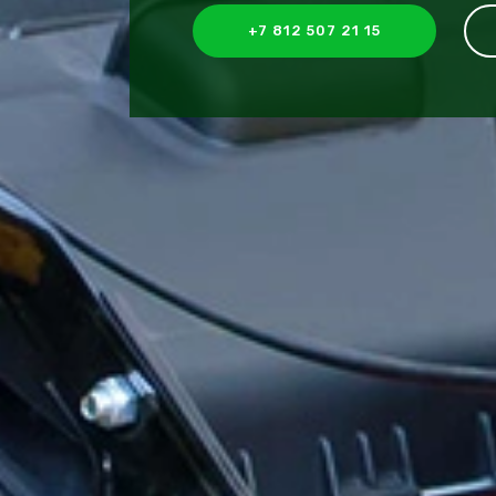
+7 812 507 21 15