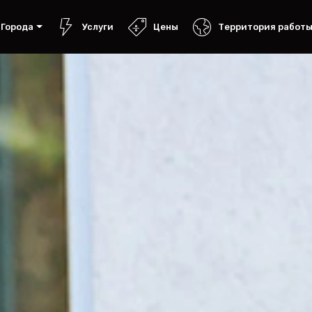
Города
Услуги
Цены
Территория работ