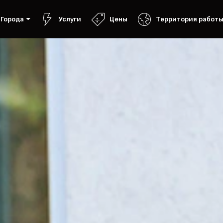
Города
Услуги
Цены
Территория работ