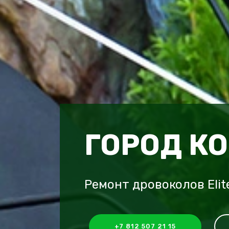
ГОРОД К
Ремонт дровоколов Eli
+7 812 507 21 15