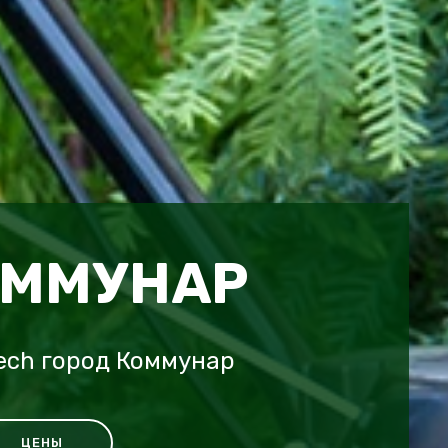
ОММУНАР
tech город Коммунар
ЦЕНЫ