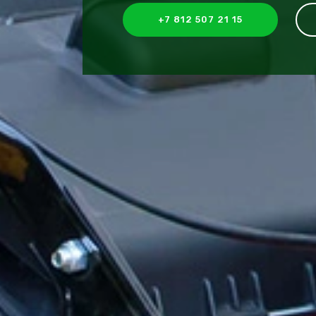
+7 812 507 21 15