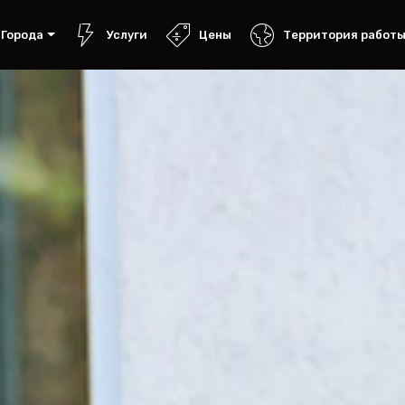
Города
Услуги
Цены
Территория работ