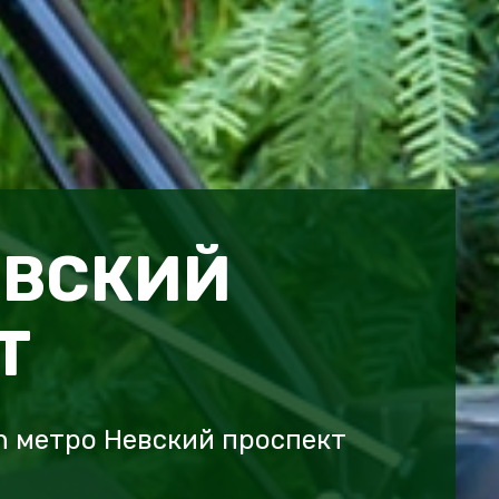
ЕВСКИЙ
Т
ch метро Невский проспект