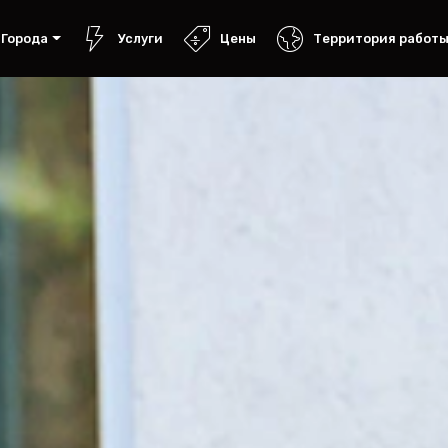
Города
Услуги
Цены
Территория работ