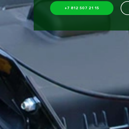
+7 812 507 21 15