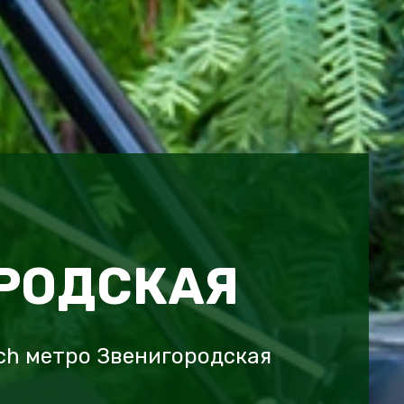
РОДСКАЯ
ech метро Звенигородская