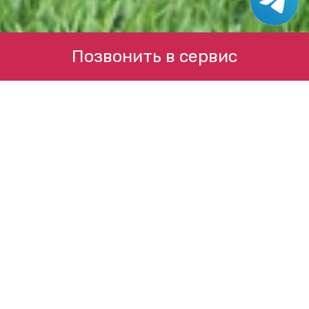
Позвонить в сервис